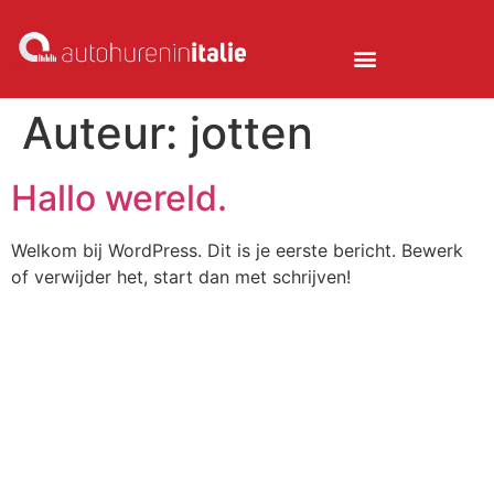
Auteur:
jotten
Hallo wereld.
Welkom bij WordPress. Dit is je eerste bericht. Bewerk
of verwijder het, start dan met schrijven!
POPULAIRE LOCATIES
Agrigento
Bari