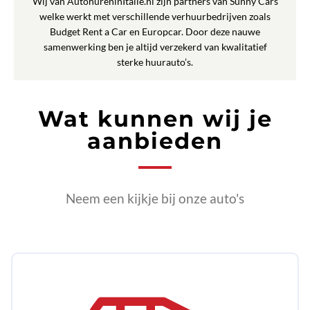
Wij van AutohureninItalie.nl zijn partners van Sunny Cars
welke werkt met verschillende verhuurbedrijven zoals
Budget Rent a Car en Europcar. Door deze nauwe
samenwerking ben je altijd verzekerd van kwalitatief
sterke huurauto’s.
Wat kunnen wij je
aanbieden
Neem een kijkje bij onze auto's