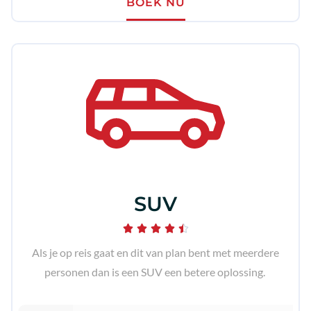
BOEK NU
SUV





Als je op reis gaat en dit van plan bent met meerdere
personen dan is een SUV een betere oplossing.