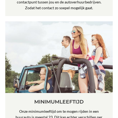
contactpunt tussen jou en de autoverhuurbedrijven.
Zodat het contact zo soepel mogelijk gaat.
MINIMUMLEEFTIJD
Onze minimumleeftijd om te mogen rijden in een
huurauto is meestal 23. Dit kan echter verschillen per