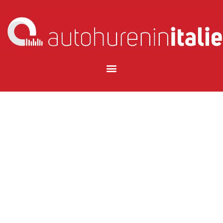
Pisa
zorgeloos
verkennen